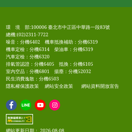
環 境 部:100006 臺北市中正區中華路一段83號
總機:(02)2311-7722
噪音：分機6402
機車抵換補助：分機6319
機車定檢：分機6314
柴油車：分機6319
汽車定檢：分機6320
排氣管認證：分機6405
抵換：分機6105
室內空品：分機6801
揚塵：分機52032
民生消費逸散：分機6503
隱私權保護政策
網站安全政策
網站資料開放宣告
網站更新日期： 2026-08-08