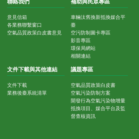
聯絡我們
補助與民眾專區
意見信箱
車輛汰舊換新抵換媒合平
各業務聯繫窗口
臺
空氣品質政策白皮書意見
空污防制圖卡專區
影音專區
環保局網站
相關連結
文件下載與其他連結
議題專區
文件下載
空氣品質政策白皮書
業務後臺系統清單
空氣污染防制方案
開發行為空氣污染物增量
抵換項目、媒合平台及監
督查核資訊