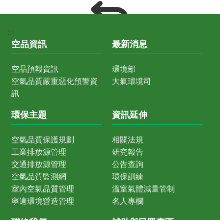
:::
空品資訊
最新消息
空品預報資訊
環境部
空氣品質嚴重惡化預警資
大氣環境司
訊
環保主題
資訊延伸
空氣品質保護規劃
相關法規
工業排放源管理
研究報告
交通排放源管理
公告查詢
空氣品質監測網
環保訓練
室內空氣品質管理
溫室氣體減量管制
寧適環境營造管理
名人專欄