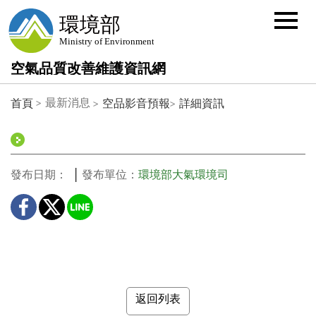
選
單
按
鈕
空氣品質改善維護資訊網
:::
最新消息
首頁
空品影音預報
詳細資訊
發布日期：
發布單位：
環境部大氣環境司
返回列表