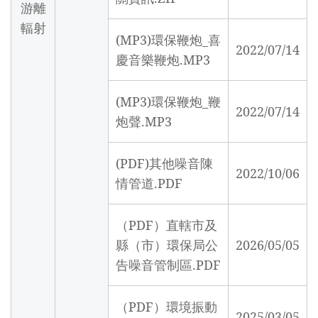
游離
輻射
(MP3)環保鞭炮_喜
2022/07/14
慶音樂鞭炮.MP3
(MP3)環保鞭炮_鞭
2022/07/14
炮聲.MP3
(PDF)其他噪音陳
2022/10/06
情管道.PDF
（PDF）直轄市及
縣（市）環保局公
2026/05/05
告噪音管制區.PDF
（PDF）環境振動
2025/03/05