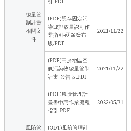
引.PDF
總量管
(PDF)既存固定污
制計畫
染源排放量認可作
相關文
2021/11/22
業指引-函頒發布
件
版.PDF
(PDF)高屏地區空
氣污染物總量管制
2021/11/22
計畫-公告版.PDF
(PDF)風險管理計
畫書申請作業流程
2022/05/31
指引.PDF
風險管
(ODT)風險管理計