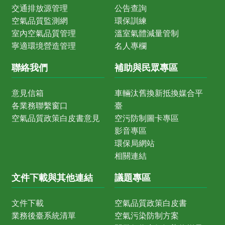
交通排放源管理
公告查詢
空氣品質監測網
環保訓練
室內空氣品質管理
溫室氣體減量管制
寧適環境營造管理
名人專欄
聯絡我們
補助與民眾專區
意見信箱
車輛汰舊換新抵換媒合平
各業務聯繫窗口
臺
空氣品質政策白皮書意見
空污防制圖卡專區
影音專區
環保局網站
相關連結
文件下載與其他連結
議題專區
文件下載
空氣品質政策白皮書
業務後臺系統清單
空氣污染防制方案