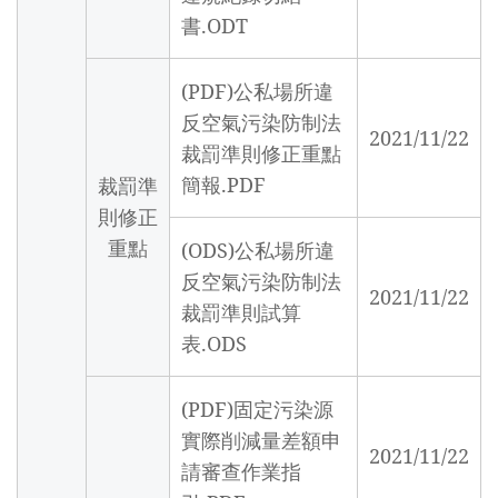
書.ODT
(PDF)公私場所違
反空氣污染防制法
2021/11/22
裁罰準則修正重點
簡報.PDF
裁罰準
則修正
重點
(ODS)公私場所違
反空氣污染防制法
2021/11/22
裁罰準則試算
表.ODS
(PDF)固定污染源
實際削減量差額申
2021/11/22
請審查作業指