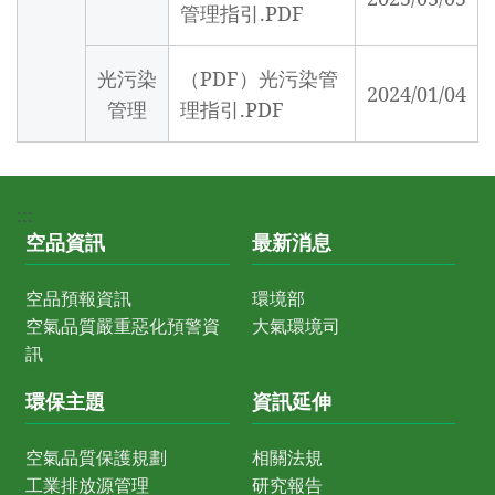
管理指引.PDF
光污染
（PDF）光污染管
2024/01/04
管理
理指引.PDF
:::
空品資訊
最新消息
空品預報資訊
環境部
空氣品質嚴重惡化預警資
大氣環境司
訊
環保主題
資訊延伸
空氣品質保護規劃
相關法規
工業排放源管理
研究報告