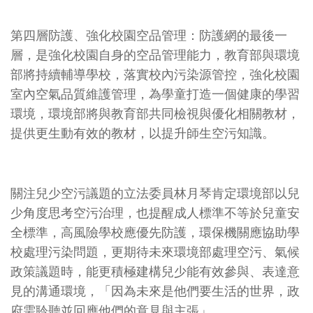
第四層防護、強化校園空品管理
：防護網的最後一
層，是強化校園自身的空品管理能力，教育部與環境
部將持續輔導學校，落實校內污染源管控，強化校園
室內空氣品質維護管理，為學童打造一個健康的學習
環境，環境部將與教育部共同檢視與優化相關教材，
提供更生動有效的教材，以提升師生空污知識。
關注兒少空污議題的立法委員林月琴肯定環境部以兒
少角度思考空污治理，也提醒成人標準不等於兒童安
全標準，高風險學校應優先防護，環保機關應協助學
校處理污染問題，更期待未來環境部處理空污、氣候
政策議題時，能更積極建構兒少能有效參與、表達意
見的溝通環境，「因為未來是他們要生活的世界，政
府需聆聽並回應他們的意見與主張」。