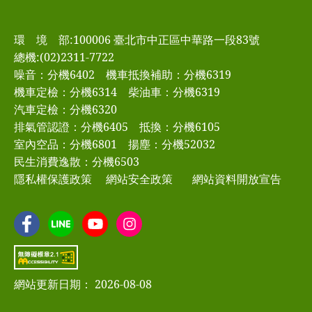
環 境 部:100006 臺北市中正區中華路一段83號
總機:(02)2311-7722
噪音：分機6402
機車抵換補助：分機6319
機車定檢：分機6314
柴油車：分機6319
汽車定檢：分機6320
排氣管認證：分機6405
抵換：分機6105
室內空品：分機6801
揚塵：分機52032
民生消費逸散：分機6503
隱私權保護政策
網站安全政策
網站資料開放宣告
網站更新日期： 2026-08-08