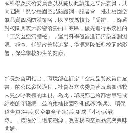
家科學及技術委員會以及關切此議題之立法委員，共
名
同召開「兒少校園空品防護網」記者會，推出校園空
單.jpg
氣品質四層防護策略，以學校為核心「受體」，篩選
對校園具較大影響潛勢的工業區，優先進行系統性的
「工業區空污體檢」，運用科學儀器進行污染監測溯
源、稽查、輔導改善與追蹤，從源頭降低對校園的影
響，保障學校師生的健康。
部長彭啓明指出，環境部在訂定「空氣品質政策白皮
書」的公民參與過程，社會及立法委員皆反應加強校
園兒少呼吸權的重視。為此，環境部已跨部會串連成
綿密的守護網，並將集結校園監測儀器(衛兵)、環保
稽查員(尖兵)與空氣盒子(哨兵)組成「小小兵戰
隊」，透過分工追蹤溯源，改善校園空氣品質與異味
問題。