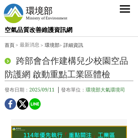
選
單
按
鈕
空氣品質改善維護資訊網
:::
最新消息
首頁
環境部
詳細資訊
跨部會合作建構兒少校園空品
防護網 啟動重點工業區體檢
發布日期：
2025/09/11
發布單位：
環境部大氣環境司