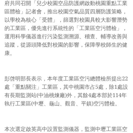
府共同召開「兒少校園空品防護網啟動桃園重點工業
區體檢」記者會，推出校園空氣品質四層防護策略，
以學校為核心「受體」，篩選對校園具較大影響潛勢
的工業區，優先進行系統性的「工業區空污體檢」，
運用科學儀器進行污染監測溯源、稽查、輔導改善與
追蹤，從源頭降低對校園的影響，保障學校師生的健
康。
彭啓明部長表示，本年度工業區空污總體檢所提出22
處「重點關注」工業區，其中桃園市占5處，除1處設
有長期監測站(中油桃煉廠)外，其餘4處本部於114年
執行工業區(中壢、龜山、觀音、平鎮)空污體檢。
本次選定啟英高中設置監測儀器，監測中壢工業區空