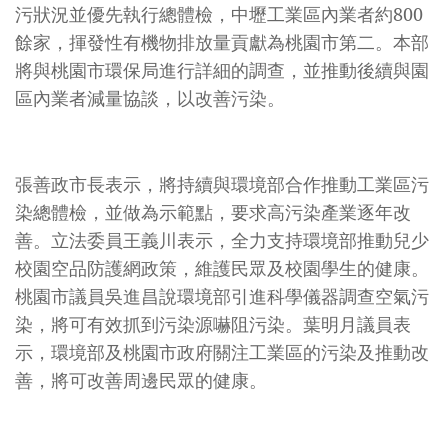
污狀況並優先執行總體檢，中壢工業區內業者約800
餘家，揮發性有機物排放量貢獻為桃園市第二。本部
將與桃園市環保局進行詳細的調查，並推動後續與園
區內業者減量協談，以改善污染。
張善政市長表示，將持續與環境部合作推動工業區污
染總體檢，並做為示範點，要求高污染產業逐年改
善。立法委員王義川表示，全力支持環境部推動兒少
校園空品防護網政策，維護民眾及校園學生的健康。
桃園市議員吳進昌說環境部引進科學儀器調查空氣污
染，將可有效抓到污染源嚇阻污染。葉明月議員表
示，環境部及桃園市政府關注工業區的污染及推動改
善，將可改善周邊民眾的健康。