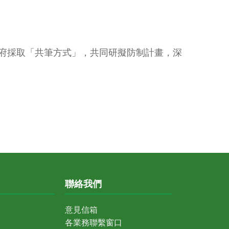
府採取「共筆方式」，共同研擬防制計畫，深
聯絡我們
意見信箱
各業務聯繫窗口