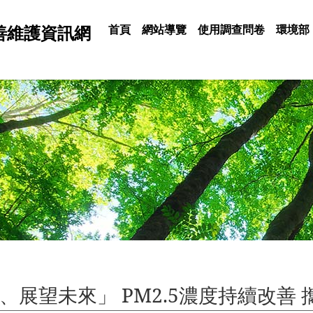
:::
善維護資訊網
首頁
網站導覽
使用調查問卷
環境部
、展望未來」 PM2.5濃度持續改善