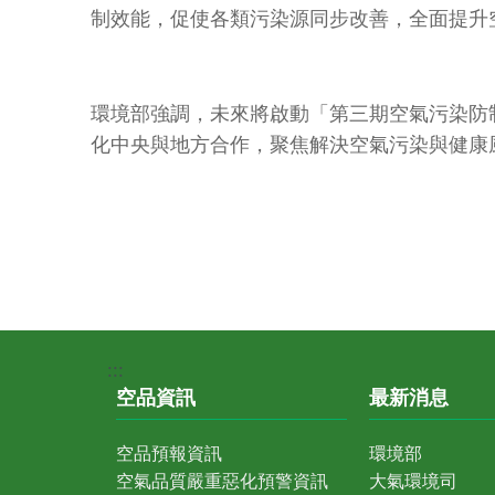
制效能，促使各類污染源同步改善，全面提升
環境部強調，未來將啟動「第三期空氣污染防
化中央與地方合作，聚焦解決空氣污染與健康
:::
空品資訊
最新消息
空品預報資訊
環境部
空氣品質嚴重惡化預警資訊
大氣環境司