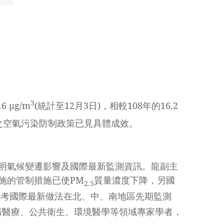
3
 μg/m
(統計至12月3日)，相較108年的16.2
動之空氣污染防制政策已見具體成效。
明氣候變遷影響及國際最新監測資訊。龍副主
施的管制措施已使PM
質量濃度下降，另國
2.5
參考國際最新做法在北、中、南地區先期監測
請醫療、公共衛生、環境醫學等領域專家學者，