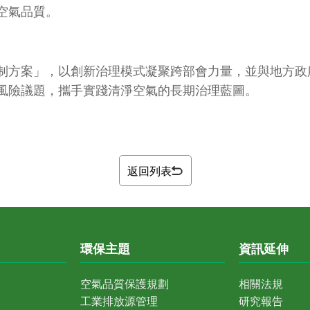
空氣品質。
制方案」，以創新治理模式凝聚跨部會力量，並與地方政
風險議題，攜手實踐清淨空氣的長期治理藍圖。
返回列表
環保主題
資訊延伸
空氣品質保護規劃
相關法規
工業排放源管理
研究報告