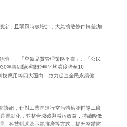
穩定，且弱風時數增加，大氣擴散條件轉差;加
願池」、「空氣品質管理策略平臺」、「公民
030年將細懸浮微粒年平均濃度降至10
科技應用等四大面向，致力促進全民永續健
防護網，針對工業區進行空污體檢並輔導工廠
運具電動化，並整合減碳與減污效益，持續降低
理、科技輔助及示範推廣等方式，提升整體防