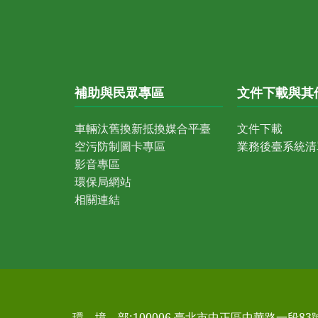
補助與民眾專區
文件下載與其
車輛汰舊換新抵換媒合平臺
文件下載
空污防制圖卡專區
業務後臺系統清
影音專區
環保局網站
相關連結
環 境 部:100006 臺北市中正區中華路一段83