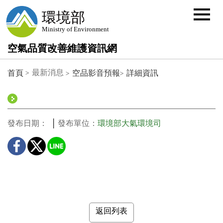
選
單
按
鈕
空氣品質改善維護資訊網
:::
最新消息
首頁
空品影音預報
詳細資訊
發布日期：
發布單位：
環境部大氣環境司
返回列表