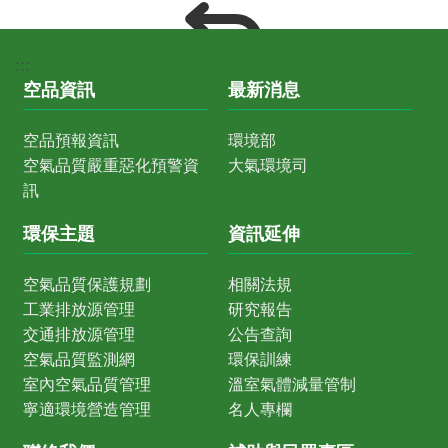
:::
空品資訊
最新消息
空品預報資訊
環境部
空氣品質嚴重惡化預警資
大氣環境司
訊
環保主題
資訊延伸
空氣品質保護規劃
相關法規
工業排放源管理
研究報告
交通排放源管理
公告查詢
空氣品質監測網
環保訓練
室內空氣品質管理
溫室氣體減量管制
寧適環境營造管理
名人專欄