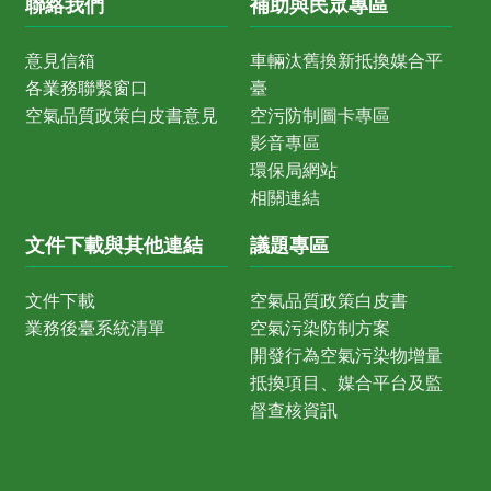
聯絡我們
補助與民眾專區
意見信箱
車輛汰舊換新抵換媒合平
各業務聯繫窗口
臺
空氣品質政策白皮書意見
空污防制圖卡專區
影音專區
環保局網站
相關連結
文件下載與其他連結
議題專區
文件下載
空氣品質政策白皮書
業務後臺系統清單
空氣污染防制方案
開發行為空氣污染物增量
抵換項目、媒合平台及監
督查核資訊